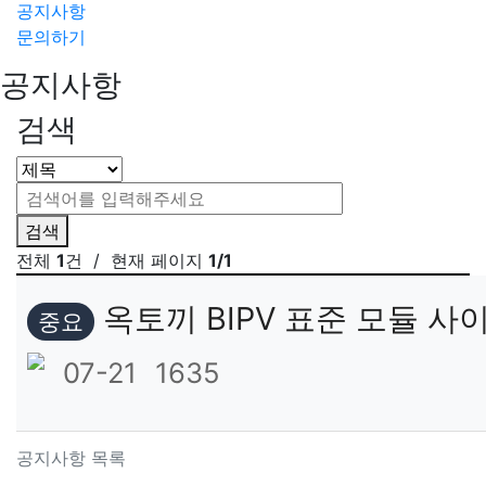
공지사항
문의하기
공지사항
검색
검색
전체
1
건
/ 현재 페이지
1/1
옥토끼 BIPV 표준 모듈 사
중요
07-21
1635
공지사항 목록