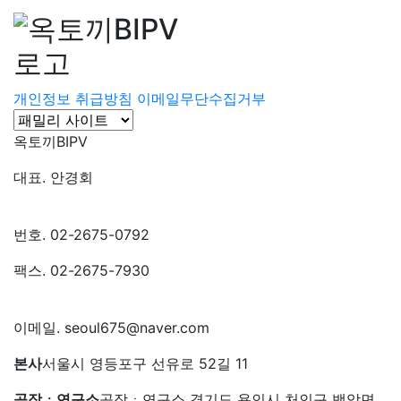
개인정보 취급방침
이메일무단수집거부
옥토끼BIPV
대표. 안경회
번호. 02-2675-0792
팩스. 02-2675-7930
이메일. seoul675@naver.com
본사
서울시 영등포구 선유로 52길 11
공장ㆍ연구소
공장ㆍ연구소 경기도 용인시 처인구 백암면