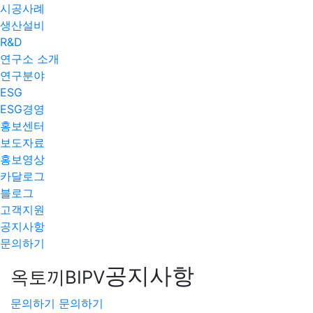
시공사례
생산설비
R&D
연구소 소개
연구분야
ESG
ESG경영
홍보센터
보도자료
홍보영상
카달로그
블로그
고객지원
공지사항
문의하기
공지사항
옥토끼BIPV
문의하기
문의하기