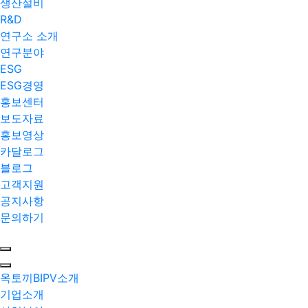
생산설비
R&D
연구소 소개
연구분야
ESG
ESG경영
홍보센터
보도자료
홍보영상
카달로그
블로그
고객지원
공지사항
문의하기
옥토끼BIPV소개
기업소개